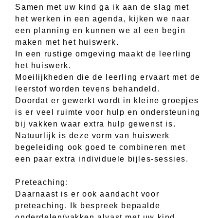
Samen met uw kind ga ik aan de slag met
het werken in een agenda, kijken we naar
een planning en kunnen we al een begin
maken met het huiswerk.
In een rustige omgeving maakt de leerling
het huiswerk.
Moeilijkheden die de leerling ervaart met de
leerstof worden tevens behandeld.
Doordat er gewerkt wordt in kleine groepjes
is er veel ruimte voor hulp en ondersteuning
bij vakken waar extra hulp gewenst is.
Natuurlijk is deze vorm van huiswerk
begeleiding ook goed te combineren met
een paar extra individuele bijles-sessies.
Preteaching:
Daarnaast is er ook aandacht voor
preteaching. Ik bespreek bepaalde
onderdelen/vakken alvast met uw kind,