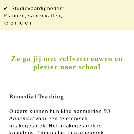
✔ Studievaardigheden:
Plannen, samenvatten,
leren leren
Zo ga jij met zelfvertrouwen en
plezier naar school
Remedial Teaching
Ouders kunnen hun kind aanmelden
Bij
Annemart
voor een telefonisch
intakegesprek. Het intakegesprek is
kosteloos. Tijdens het intakegesprek