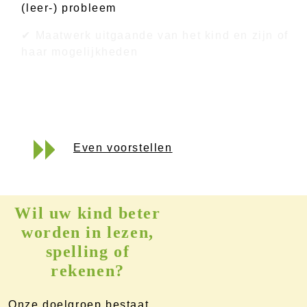
(leer-) probleem
✔ Maatwerk uitgaande van het kind en zijn of
haar mogelijkheden
Even voorstellen
Wil uw kind beter
worden in lezen,
spelling of
rekenen?
Onze doelgroep bestaat