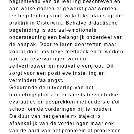
beginniveau van de leerling beschreven en
aan welke doelen er gewerkt gaat worden.
De begeleiding vindt wekelijks plaats op de
praktijk in Oisterwijk. Behalve didactische
begeleiding is sociaal-emotionele
ondersteuning een belangrijk onderdeel van
de aanpak. Door te leren doorzetten maar
vooral door positieve feedback en te werken
aan succeservaringen worden
zelfvertrouwen en motivatie vergroot. Dit
zorgt voor een positieve instelling en
vermindert faalangst.
Gedurende de uitvoering van het
handelingsplan zijn er steeds tussentijdse
evaluaties en gesprekken met ouders en/of
school om de vorderingen bij te houden.
De duur van het gehele rt- traject is
afhankelijk van de vorderingen maar ook
van de aard van het probleem of problemen.