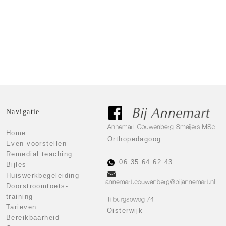
Klik hier voor de tarieven
Tarieven
Navigatie
Home
Orthopedagoog
Even voorstellen
Remedial teaching
06 35 64 62 43
Bijles
Huiswerkbegeleiding
Doorstroomtoets-
training
Tarieven
Oisterwijk
Bereikbaarheid