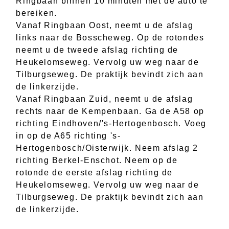
Ringbaan binnen 10 minuten met de auto te
bereiken.
Vanaf Ringbaan Oost, neemt u de afslag
links naar de Bosscheweg. Op de rotondes
neemt u de tweede afslag richting de
Heukelomseweg. Vervolg uw weg naar de
Tilburgseweg. De praktijk bevindt zich aan
de linkerzijde.
Vanaf Ringbaan Zuid, neemt u de afslag
rechts naar de Kempenbaan. Ga de A58 op
richting Eindhoven/'s-Hertogenbosch. Voeg
in op de A65 richting 's-
Hertogenbosch/Oisterwijk. Neem afslag 2
richting Berkel-Enschot. Neem op de
rotonde de eerste afslag richting de
Heukelomseweg. Vervolg uw weg naar de
Tilburgseweg. De praktijk bevindt zich aan
de linkerzijde.