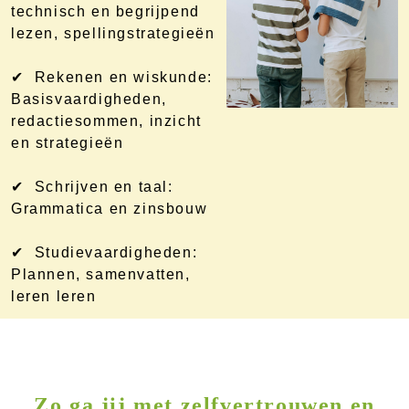
technisch en begrijpend
lezen, spellingstrategieën
✔ Rekenen en wiskunde:
Basisvaardigheden,
redactiesommen, inzicht
en strategieën
✔ Schrijven en taal:
Grammatica en zinsbouw
✔ Studievaardigheden:
Plannen, samenvatten,
leren leren
Zo ga jij met zelfvertrouwen en