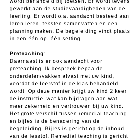
wordt behandeld bij toetsen. Er wordt tevens
gewerkt aan de studievaardigheden van de
leerling. Er wordt o.a. aandacht besteed aan
leren leren, teksten samenvatten en een
planning maken. De begeleiding vindt plaats
in een één-op- één setting.
Preteaching:
Daarnaast is er ook aandacht voor
preteaching. Ik bespreek bepaalde
onderdelen/vakken alvast met uw kind,
voordat de leerstof in de klas behandeld
wordt. Op deze manier krijgt uw kind 2 keer
de instructie, wat kan bijdragen aan wat
meer zekerheid en vertrouwen bij uw kind.
Het grote verschil tussen remedial teaching
en bijles is de benadering van de
begeleiding. Bijles is gericht op de inhoud
van de lesstof. Remedial teaching is gericht