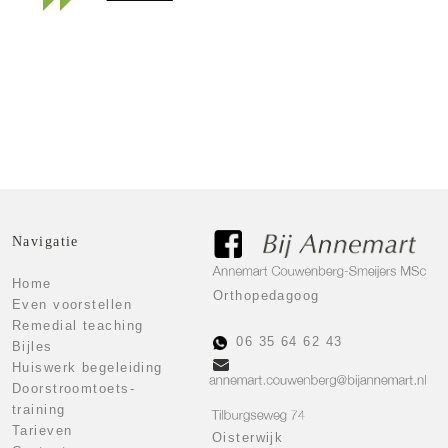
Klik hier voor de tarieven
Tarieven
Navigatie
Home
Orthopedagoog
Even voorstellen
Remedial teaching
06 35 64 62 43
Bijles
Huiswerk begeleiding
Doorstroomtoets-
training
Tarieven
Oisterwijk