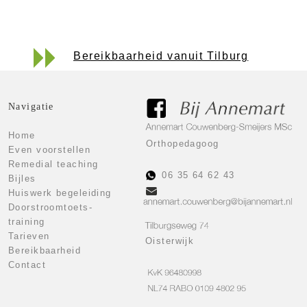
Bereikbaarheid vanuit Tilburg
Navigatie
Home
Orthopedagoog
Even voorstellen
Remedial teaching
06 35 64 62 43
Bijles
Huiswerk begeleiding
Doorstroomtoets-
training
Tarieven
Oisterwijk
Bereikbaarheid
Contact