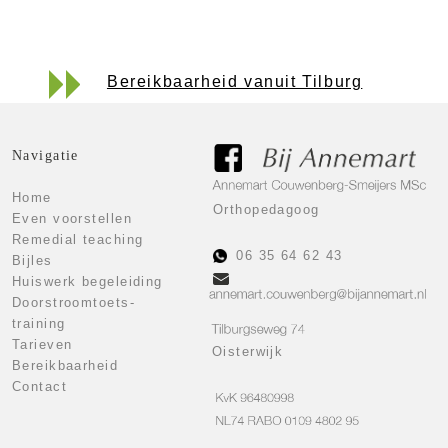
Bereikbaarheid vanuit Tilburg
Navigatie
Home
Orthopedagoog
Even voorstellen
Remedial teaching
06 35 64 62 43
Bijles
Huiswerk begeleiding
Doorstroomtoets-
training
Tarieven
Oisterwijk
Bereikbaarheid
Contact