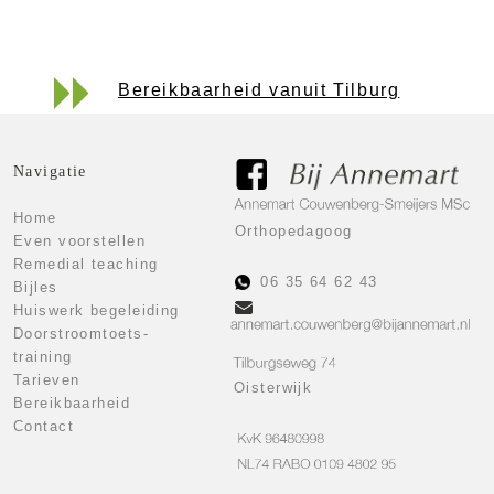
Bereikbaarheid vanuit Tilburg
Navigatie
Home
Orthopedagoog
Even voorstellen
Remedial teaching
06 35 64 62 43
Bijles
Huiswerk begeleiding
Doorstroomtoets-
training
Tarieven
Oisterwijk
Bereikbaarheid
Contact