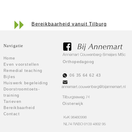
Bereikbaarheid vanuit Tilburg
Navigatie
Home
Orthopedagoog
Even voorstellen
Remedial teaching
06 35 64 62 43
Bijles
Huiswerk begeleiding
Doorstroomtoets-
training
Tarieven
Oisterwijk
Bereikbaarheid
Contact