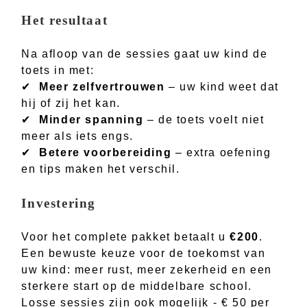
Het resultaat
Na afloop van de sessies gaat uw kind de
toets in met:
✔
Meer zelfvertrouwen
– uw kind weet dat
hij of zij het kan.
✔
Minder spanning
– de toets voelt niet
meer als iets engs.
✔
Betere voorbereiding
– extra oefening
en tips maken het verschil.
Investering
Voor het complete pakket betaalt u
€200
.
Een bewuste keuze voor de toekomst van
uw kind: meer rust, meer zekerheid en een
sterkere start op de middelbare school.
Losse sessies zijn ook mogelijk - € 50 per