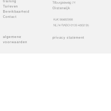
training
Tarieven
Oisterwijk
Bereikbaarheid
Contact
algemene
privacy statement
voorwaarden