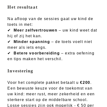
Het resultaat
Na afloop van de sessies gaat uw kind de
toets in met:
✔
Meer zelfvertrouwen
– uw kind weet dat
hij of zij het kan.
✔
Minder spanning
– de toets voelt niet
meer als iets engs.
✔
Betere voorbereiding
– extra oefening
en tips maken het verschil.
Investering
Voor het complete pakket betaalt u
€200
.
Een bewuste keuze voor de toekomst van
uw kind: meer rust, meer zekerheid en een
sterkere start op de middelbare school.
Losse sessies zijn ook mogelijk - € 50 per