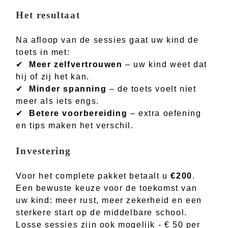
Het resultaat
Na afloop van de sessies gaat uw kind de
toets in met:
✔
Meer zelfvertrouwen
– uw kind weet dat
hij of zij het kan.
✔
Minder spanning
– de toets voelt niet
meer als iets engs.
✔
Betere voorbereiding
– extra oefening
en tips maken het verschil.
Investering
Voor het complete pakket betaalt u
€200
.
Een bewuste keuze voor de toekomst van
uw kind: meer rust, meer zekerheid en een
sterkere start op de middelbare school.
Losse sessies zijn ook mogelijk - € 50 per