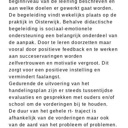
beginniveau van de leerling beschreven en
aan welke doelen er gewerkt gaat worden.
De begeleiding vindt wekelijks plaats op de
praktijk in Oisterwijk. Behalve didactische
begeleiding is sociaal-emotionele
ondersteuning een belangrijk onderdeel van
de aanpak. Door te leren doorzetten maar
vooral door positieve feedback en te werken
aan succeservaringen worden
zelfvertrouwen en motivatie vergroot. Dit
zorgt voor een positieve instelling en
vermindert faalangst.
Gedurende de uitvoering van het
handelingsplan zijn er steeds tussentijdse
evaluaties en gesprekken met ouders en/of
school om de vorderingen bij te houden.
De duur van het gehele rt- traject is
afhankelijk van de vorderingen maar ook
van de aard van het probleem of problemen.