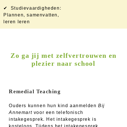
✔ Studievaardigheden:
Plannen, samenvatten,
leren leren
Zo ga jij met zelfvertrouwen en
plezier naar school
Remedial Teaching
Ouders kunnen hun kind aanmelden
Bij
Annemart
voor een telefonisch
intakegesprek. Het intakegesprek is
kosteloos. Tijdens het intakegesprek