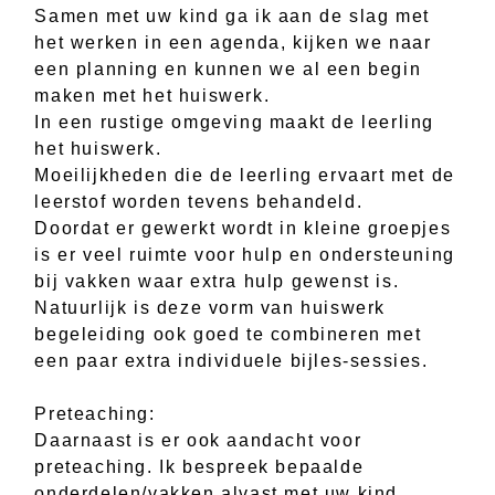
Samen met uw kind ga ik aan de slag met
het werken in een agenda, kijken we naar
een planning en kunnen we al een begin
maken met het huiswerk.
In een rustige omgeving maakt de leerling
het huiswerk.
Moeilijkheden die de leerling ervaart met de
leerstof worden tevens behandeld.
Doordat er gewerkt wordt in kleine groepjes
is er veel ruimte voor hulp en ondersteuning
bij vakken waar extra hulp gewenst is.
Natuurlijk is deze vorm van huiswerk
begeleiding ook goed te combineren met
een paar extra individuele bijles-sessies.
Preteaching:
Daarnaast is er ook aandacht voor
preteaching. Ik bespreek bepaalde
onderdelen/vakken alvast met uw kind,