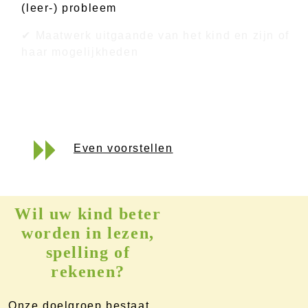
(leer-) probleem
✔ Maatwerk uitgaande van het kind en zijn of
haar mogelijkheden
Even voorstellen
Wil uw kind beter
worden in lezen,
spelling of
rekenen?
Onze doelgroep bestaat