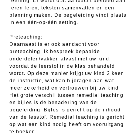
leerling. Er wordt o.a. aandacht besteed aan
leren leren, teksten samenvatten en een
planning maken. De begeleiding vindt plaats
in een één-op-één setting.
Preteaching:
Daarnaast is er ook aandacht voor
preteaching. Ik bespreek bepaalde
onderdelen/vakken alvast met uw kind,
voordat de leerstof in de klas behandeld
wordt. Op deze manier krijgt uw kind 2 keer
de instructie, wat kan bijdragen aan wat
meer zekerheid en vertrouwen bij uw kind.
Het grote verschil tussen remedial teaching
en bijles is de benadering van de
begeleiding. Bijles is gericht op de inhoud
van de lesstof. Remedial teaching is gericht
op wat een kind nodig heeft om vooruitgang
te boeken.