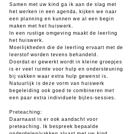
Samen met uw kind ga ik aan de slag met
het werken in een agenda, kijken we naar
een planning en kunnen we al een begin
maken met het huiswerk.
In een rustige omgeving maakt de leerling
het huiswerk.
Moeilijkheden die de leerling ervaart met de
leerstof worden tevens behandeld.
Doordat er gewerkt wordt in kleine groepjes
is er veel ruimte voor hulp en ondersteuning
bij vakken waar extra hulp gewenst is.
Natuurlijk is deze vorm van huiswerk
begeleiding ook goed te combineren met
een paar extra individuele bijles-sessies.
Preteaching:
Daarnaast is er ook aandacht voor
preteaching. Ik bespreek bepaalde
onderdelen/vakken alvast met uw kind,