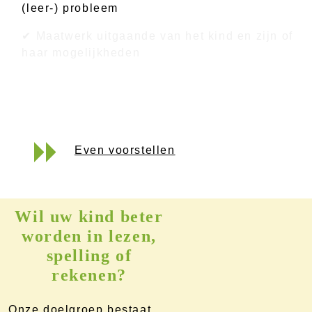
(leer-) probleem
✔ Maatwerk uitgaande van het kind en zijn of
haar mogelijkheden
Even voorstellen
Wil uw kind beter
worden in lezen,
spelling of
rekenen?
Onze doelgroep bestaat