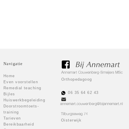
Klik hier voor de tarieven
Tarieven
Navigatie
Home
Orthopedagoog
Even voorstellen
Remedial teaching
06 35 64 62 43
Bijles
Huiswerkbegeleiding
Doorstroomtoets-
training
Tarieven
Oisterwijk
Bereikbaarheid