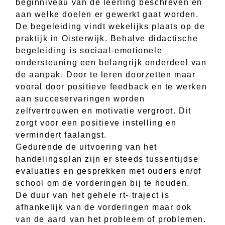
beginniveau van de leerling beschreven en
aan welke doelen er gewerkt gaat worden.
De begeleiding vindt wekelijks plaats op de
praktijk in Oisterwijk. Behalve didactische
begeleiding is sociaal-emotionele
ondersteuning een belangrijk onderdeel van
de aanpak. Door te leren doorzetten maar
vooral door positieve feedback en te werken
aan succeservaringen worden
zelfvertrouwen en motivatie vergroot. Dit
zorgt voor een positieve instelling en
vermindert faalangst.
Gedurende de uitvoering van het
handelingsplan zijn er steeds tussentijdse
evaluaties en gesprekken met ouders en/of
school om de vorderingen bij te houden.
De duur van het gehele rt- traject is
afhankelijk van de vorderingen maar ook
van de aard van het probleem of problemen.