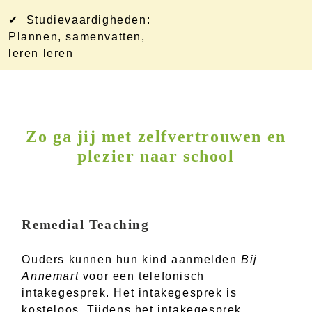
✔ Studievaardigheden:
Plannen, samenvatten,
leren leren
Zo ga jij met zelfvertrouwen en
plezier naar school
Remedial Teaching
Ouders kunnen hun kind aanmelden
Bij
Annemart
voor een telefonisch
intakegesprek. Het intakegesprek is
kosteloos. Tijdens het intakegesprek