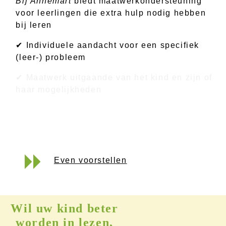
Bij Annemart
biedt maatwerkondersteuning
voor leerlingen die extra hulp nodig hebben
bij leren
✔ Individuele aandacht voor een specifiek
(leer-) probleem
✔ Maatwerk uitgaande van het kind en zijn of
haar mogelijkheden
Even voorstellen
Wil uw kind beter
worden in lezen,