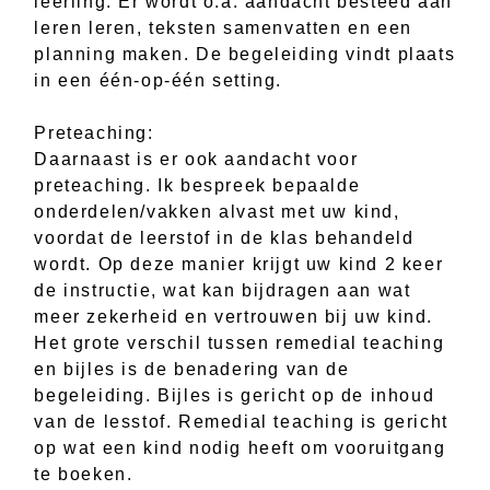
leerling. Er wordt o.a. aandacht besteed aan
leren leren, teksten samenvatten en een
planning maken. De begeleiding vindt plaats
in een één-op-één setting.
Preteaching:
Daarnaast is er ook aandacht voor
preteaching. Ik bespreek bepaalde
onderdelen/vakken alvast met uw kind,
voordat de leerstof in de klas behandeld
wordt. Op deze manier krijgt uw kind 2 keer
de instructie, wat kan bijdragen aan wat
meer zekerheid en vertrouwen bij uw kind.
Het grote verschil tussen remedial teaching
en bijles is de benadering van de
begeleiding. Bijles is gericht op de inhoud
van de lesstof. Remedial teaching is gericht
op wat een kind nodig heeft om vooruitgang
te boeken.