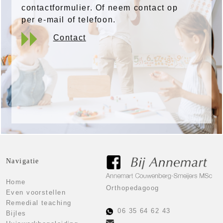
contactformulier. Of neem contact op
per e-mail of telefoon.
Contact
Klik hier voor de tarieven
Tarieven
Navigatie
Home
Orthopedagoog
Even voorstellen
Remedial teaching
06 35 64 62 43
Bijles