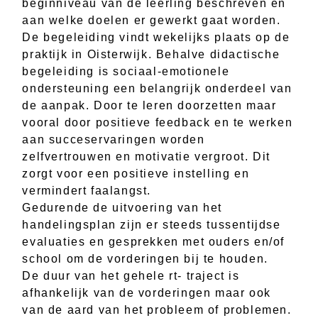
beginniveau van de leerling beschreven en
aan welke doelen er gewerkt gaat worden.
De begeleiding vindt wekelijks plaats op de
praktijk in Oisterwijk. Behalve didactische
begeleiding is sociaal-emotionele
ondersteuning een belangrijk onderdeel van
de aanpak. Door te leren doorzetten maar
vooral door positieve feedback en te werken
aan succeservaringen worden
zelfvertrouwen en motivatie vergroot. Dit
zorgt voor een positieve instelling en
vermindert faalangst.
Gedurende de uitvoering van het
handelingsplan zijn er steeds tussentijdse
evaluaties en gesprekken met ouders en/of
school om de vorderingen bij te houden.
De duur van het gehele rt- traject is
afhankelijk van de vorderingen maar ook
van de aard van het probleem of problemen.