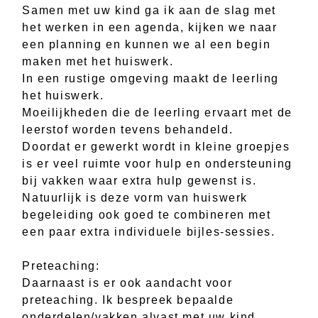
Samen met uw kind ga ik aan de slag met
het werken in een agenda, kijken we naar
een planning en kunnen we al een begin
maken met het huiswerk.
In een rustige omgeving maakt de leerling
het huiswerk.
Moeilijkheden die de leerling ervaart met de
leerstof worden tevens behandeld.
Doordat er gewerkt wordt in kleine groepjes
is er veel ruimte voor hulp en ondersteuning
bij vakken waar extra hulp gewenst is.
Natuurlijk is deze vorm van huiswerk
begeleiding ook goed te combineren met
een paar extra individuele bijles-sessies.
Preteaching:
Daarnaast is er ook aandacht voor
preteaching. Ik bespreek bepaalde
onderdelen/vakken alvast met uw kind,