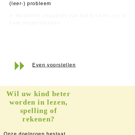
(leer-) probleem
✔ Maatwerk uitgaande van het kind en zijn of
haar mogelijkheden
Even voorstellen
Wil uw kind beter
worden in lezen,
spelling of
rekenen?
Onze doelgroep bestaat