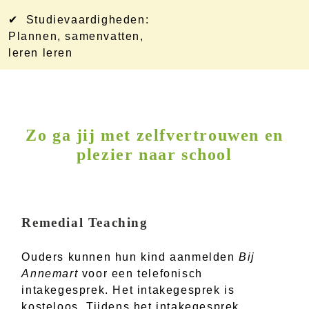
✔ Studievaardigheden:
Plannen, samenvatten,
leren leren
Zo ga jij met zelfvertrouwen en
plezier naar school
Remedial Teaching
Ouders kunnen hun kind aanmelden
Bij
Annemart
voor een telefonisch
intakegesprek. Het intakegesprek is
kosteloos. Tijdens het intakegesprek