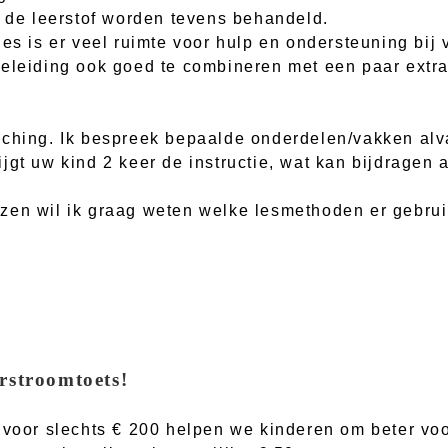
t de leerstof worden tevens behandeld.
jes is er veel ruimte voor hulp en ondersteuning bij
eleiding ook goed te combineren met een paar extra 
ching. Ik bespreek bepaalde onderdelen/vakken alva
jgt uw kind 2 keer de instructie, wat kan bijdragen
zen wil ik graag weten welke lesmethoden er gebrui
rstroomtoets!
s voor slechts € 200 helpen we kinderen om beter vo