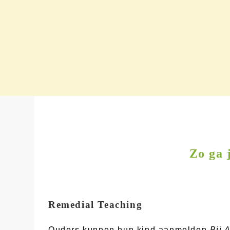
Zo ga 
Remedial Teaching
Ouders kunnen hun kind aanmelden
Bij 