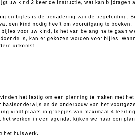
jgt uw kind 2 keer de instructie, wat kan bijdragen
ng en bijles is de benadering van de begeleiding. Bi
 wat een kind nodig heeft om vooruitgang te boeken.
 bijles voor uw kind, is het van belang na te gaan w
ldoende is, kan er gekozen worden voor bijles. Wan
dere uitkomst.
inden het lastig om een planning te maken met het 
t basisonderwijs en de onderbouw van het voortgeze
ng vindt plaats in groepjes van maximaal 4 leerlin
t het werken in een agenda, kijken we naar een pla
g het huiswerk.