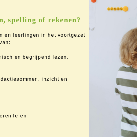
n, spelling of rekenen?
n en leerlingen in het voortgezet
van:
nisch en begrijpend lezen,
dactiesommen, inzicht en
eren leren