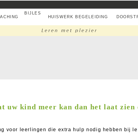
BIJLES
EACHING
HUISWERK BEGELEIDING
DOORSTR
t uw kind meer kan dan het laat zien
 voor leerlingen die extra hulp nodig hebben bij le