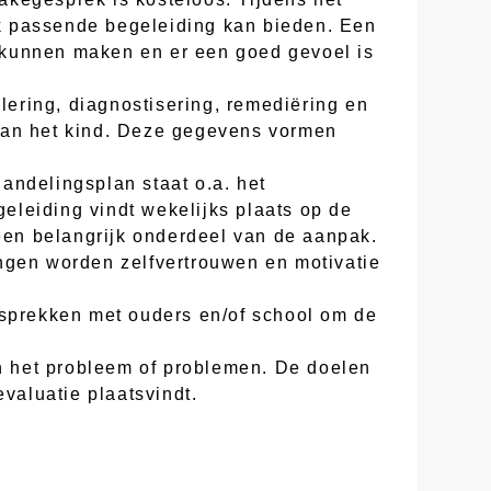
k passende begeleiding kan bieden. Een
te kunnen maken en er een goed gevoel is
lering, diagnostisering, remediëring en
 van het kind. Deze gegevens vormen
andelingsplan staat o.a. het
eleiding vindt wekelijks plaats op de
 een belangrijk onderdeel van de aanpak.
ngen worden zelfvertrouwen en motivatie
esprekken met ouders en/of school om de
an het probleem of problemen. De doelen
valuatie plaatsvindt.