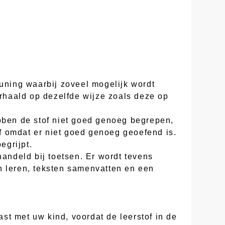
euning waarbij zoveel mogelijk wordt
erhaald op dezelfde wijze zoals deze op
ebben de stof niet goed genoeg begrepen,
of omdat er niet goed genoeg geoefend is.
egrijpt.
handeld bij toetsen. Er wordt tevens
n leren, teksten samenvatten en een
st met uw kind, voordat de leerstof in de