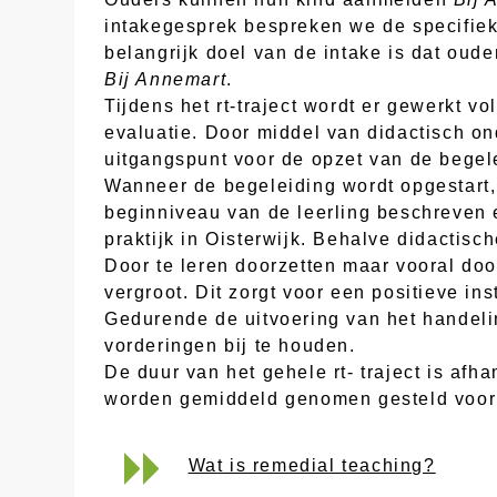
intakegesprek bespreken we de specifie
belangrijk doel van de intake is dat oud
Bij Annemart
.
Tijdens het rt-traject wordt er gewerkt v
evaluatie. Door middel van didactisch o
uitgangspunt voor de opzet van de begel
Wanneer de begeleiding wordt opgestart,
beginniveau van de leerling beschreven 
praktijk in Oisterwijk. Behalve didactis
Door te leren doorzetten maar vooral do
vergroot. Dit zorgt voor een positieve ins
Gedurende de uitvoering van het handeli
vorderingen bij te houden.
De duur van het gehele rt- traject is af
worden gemiddeld genomen gesteld voor e
Wat is remedial teaching?