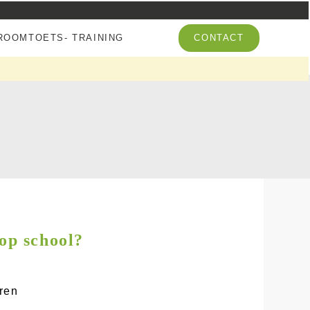
OOMTOETS- TRAINING
CONTACT
 op school?
ren