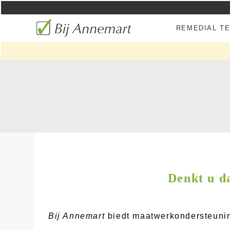
REMEDIAL T
Denkt u da
Bij Annemart
biedt maatwerkondersteuning