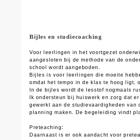
Bijles en studiecoaching
Voor leerlingen in het voortgezet onderw
aangesloten bij de methode van de onderw
school wordt aangeboden.
Bijles is voor leerlingen die moeite heb
omdat het tempo in de klas te hoog ligt, 
In de bijles wordt de lesstof nogmaals ru
Ik ondersteun bij huiswerk en zorg dat e
gewerkt aan de studievaardigheden van d
planning maken. De begeleiding vindt pla
Preteaching:
Daarnaast is er ook aandacht voor pretea