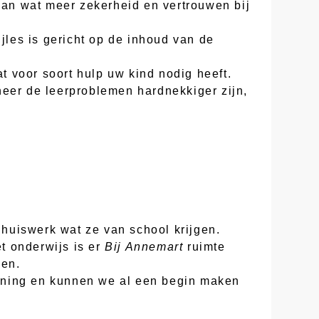
 aan wat meer zekerheid en vertrouwen bij
jles is gericht op de inhoud van de
at voor soort hulp uw kind nodig heeft.
neer de leerproblemen hardnekkiger zijn,
huiswerk wat ze van school krijgen.
t onderwijs is er
Bij Annemart
ruimte
gen.
nning en kunnen we al een begin maken