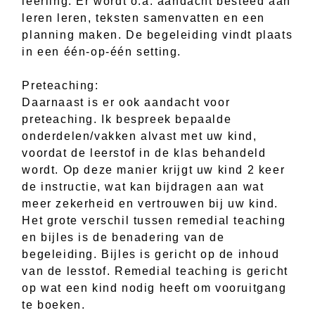
leerling. Er wordt o.a. aandacht besteed aan
leren leren, teksten samenvatten en een
planning maken. De begeleiding vindt plaats
in een één-op-één setting.
Preteaching:
Daarnaast is er ook aandacht voor
preteaching. Ik bespreek bepaalde
onderdelen/vakken alvast met uw kind,
voordat de leerstof in de klas behandeld
wordt. Op deze manier krijgt uw kind 2 keer
de instructie, wat kan bijdragen aan wat
meer zekerheid en vertrouwen bij uw kind.
Het grote verschil tussen remedial teaching
en bijles is de benadering van de
begeleiding. Bijles is gericht op de inhoud
van de lesstof. Remedial teaching is gericht
op wat een kind nodig heeft om vooruitgang
te boeken.