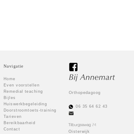
Klik hier voor de tarieven
Tarieven
Navigatie
Home
Even voorstellen
Remedial teaching
Orthopedagoog
Bijles
Huiswerkbegeleiding
06 35 64 62 43
Doorstroomtoets-training
Tarieven
Bereikbaarheid
Contact
Oisterwijk