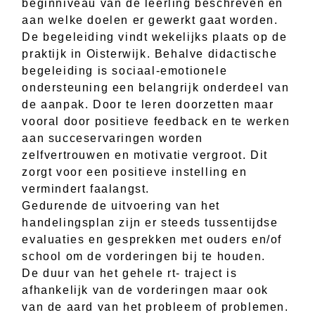
beginniveau van de leerling beschreven en
aan welke doelen er gewerkt gaat worden.
De begeleiding vindt wekelijks plaats op de
praktijk in Oisterwijk. Behalve didactische
begeleiding is sociaal-emotionele
ondersteuning een belangrijk onderdeel van
de aanpak. Door te leren doorzetten maar
vooral door positieve feedback en te werken
aan succeservaringen worden
zelfvertrouwen en motivatie vergroot. Dit
zorgt voor een positieve instelling en
vermindert faalangst.
Gedurende de uitvoering van het
handelingsplan zijn er steeds tussentijdse
evaluaties en gesprekken met ouders en/of
school om de vorderingen bij te houden.
De duur van het gehele rt- traject is
afhankelijk van de vorderingen maar ook
van de aard van het probleem of problemen.