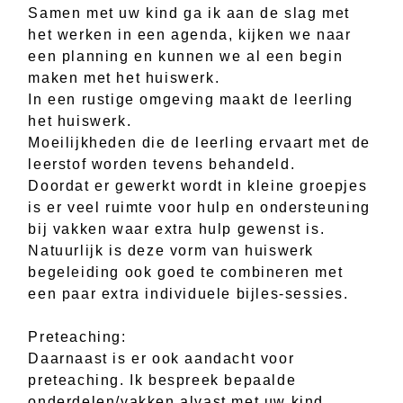
Samen met uw kind ga ik aan de slag met
het werken in een agenda, kijken we naar
een planning en kunnen we al een begin
maken met het huiswerk.
In een rustige omgeving maakt de leerling
het huiswerk.
Moeilijkheden die de leerling ervaart met de
leerstof worden tevens behandeld.
Doordat er gewerkt wordt in kleine groepjes
is er veel ruimte voor hulp en ondersteuning
bij vakken waar extra hulp gewenst is.
Natuurlijk is deze vorm van huiswerk
begeleiding ook goed te combineren met
een paar extra individuele bijles-sessies.
Preteaching:
Daarnaast is er ook aandacht voor
preteaching. Ik bespreek bepaalde
onderdelen/vakken alvast met uw kind,