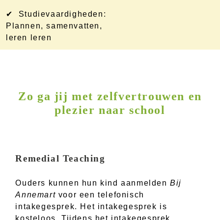
✔ Studievaardigheden:
Plannen, samenvatten,
leren leren
Zo ga jij met zelfvertrouwen en
plezier naar school
Remedial Teaching
Ouders kunnen hun kind aanmelden
Bij
Annemart
voor een telefonisch
intakegesprek. Het intakegesprek is
kosteloos. Tijdens het intakegesprek