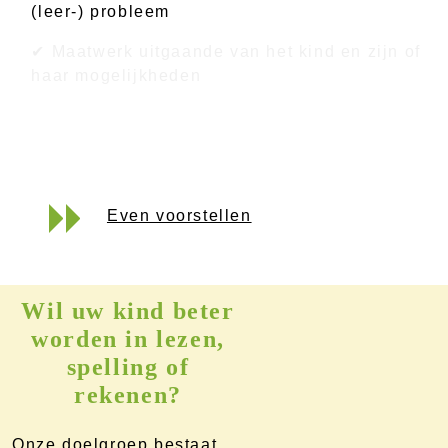
(leer-) probleem
✔ Maatwerk uitgaande van het kind en zijn of
haar mogelijkheden
Even voorstellen
Wil uw kind beter
worden in lezen,
spelling of
rekenen?
Onze doelgroep bestaat