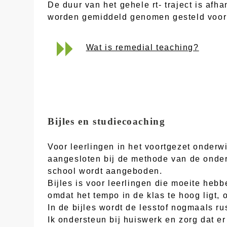
De duur van het gehele rt- traject is af
worden gemiddeld genomen gesteld voor e
Wat is remedial teaching?
Bijles en studiecoaching
Voor leerlingen in het voortgezet onderw
aangesloten bij de methode van de onderw
school wordt aangeboden.
Bijles is voor leerlingen die moeite heb
omdat het tempo in de klas te hoog ligt, 
In de bijles wordt de lesstof nogmaals ru
Ik ondersteun bij huiswerk en zorg dat e