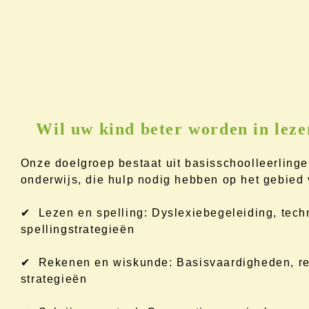
Wil uw kind beter worden in leze
Onze doelgroep bestaat uit basisschoolleerlinge
onderwijs, die hulp nodig hebben op het gebied 
✔ Lezen en spelling: Dyslexiebegeleiding, tech
spellingstrategieën
✔ Rekenen en wiskunde: Basisvaardigheden, re
strategieën