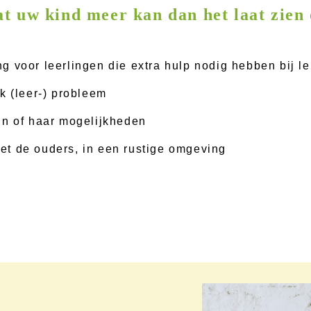
t uw kind meer kan dan het laat zien
 voor leerlingen die extra hulp nodig hebben bij le
k (leer-) probleem
jn of haar mogelijkheden
t de ouders, in een rustige omgeving