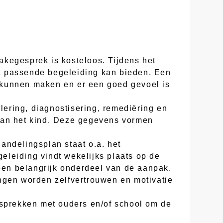
akegesprek is kosteloos. Tijdens het
k passende begeleiding kan bieden. Een
te kunnen maken en er een goed gevoel is
lering, diagnostisering, remediëring en
 van het kind. Deze gegevens vormen
andelingsplan staat o.a. het
eleiding vindt wekelijks plaats op de
 een belangrijk onderdeel van de aanpak.
ngen worden zelfvertrouwen en motivatie
esprekken met ouders en/of school om de