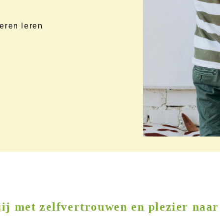
eren leren
jij met zelfvertrouwen en plezier naar