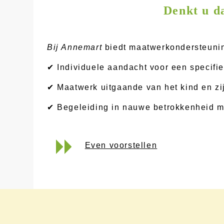
Denkt u da
Bij Annemart
biedt maatwerkondersteuning
✔ Individuele aandacht voor een specifie
✔ Maatwerk uitgaande van het kind en zi
✔ Begeleiding in nauwe betrokkenheid me
Even voorstellen