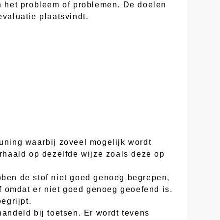
an het probleem of problemen. De doelen
valuatie plaatsvindt.
euning waarbij zoveel mogelijk wordt
erhaald op dezelfde wijze zoals deze op
ebben de stof niet goed genoeg begrepen,
of omdat er niet goed genoeg geoefend is.
egrijpt.
handeld bij toetsen. Er wordt tevens