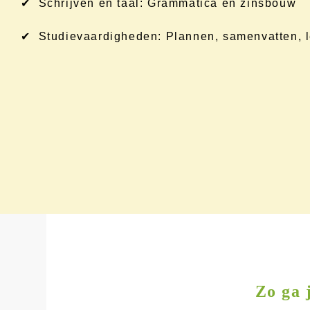
✔ Schrijven en taal: Grammatica en zinsbouw
✔ Studievaardigheden: Plannen, samenvatten, l
Zo ga 