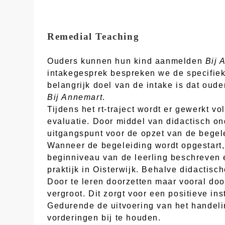
Remedial Teaching
Ouders kunnen hun kind aanmelden
Bij 
intakegesprek bespreken we de specifie
belangrijk doel van de intake is dat oud
Bij Annemart
.
Tijdens het rt-traject wordt er gewerkt v
evaluatie. Door middel van didactisch o
uitgangspunt voor de opzet van de begel
Wanneer de begeleiding wordt opgestart,
beginniveau van de leerling beschreven 
praktijk in Oisterwijk. Behalve didactis
Door te leren doorzetten maar vooral do
vergroot. Dit zorgt voor een positieve ins
Gedurende de uitvoering van het handeli
vorderingen bij te houden.