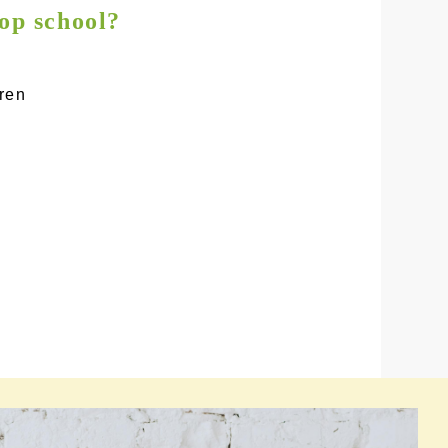
 op school?
ren