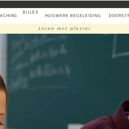
BIJLES
EACHING
HUISWERK BEGELEIDING
DOORSTR