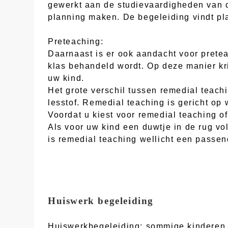
gewerkt aan de studievaardigheden van d
planning maken. De begeleiding vindt pla
Preteaching:
Daarnaast is er ook aandacht voor pretea
klas behandeld wordt. Op deze manier kri
uw kind.
Het grote verschil tussen remedial teachi
lesstof. Remedial teaching is gericht op
Voordat u kiest voor remedial teaching of
Als voor uw kind een duwtje in de rug vo
is remedial teaching wellicht een passen
Huiswerk begeleiding
Huiswerkbegeleiding: sommige kinderen v