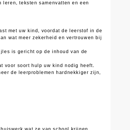
n leren, teksten samenvatten en een
st met uw kind, voordat de leerstof in de
 aan wat meer zekerheid en vertrouwen bij
jles is gericht op de inhoud van de
at voor soort hulp uw kind nodig heeft.
neer de leerproblemen hardnekkiger zijn,
huiswerk wat ze van school krijgen.