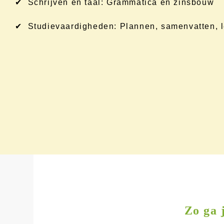
✔ Schrijven en taal: Grammatica en zinsbouw
✔ Studievaardigheden: Plannen, samenvatten, l
Zo ga 