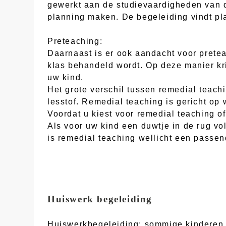
gewerkt aan de studievaardigheden van d
planning maken. De begeleiding vindt pla
Preteaching:
Daarnaast is er ook aandacht voor pretea
klas behandeld wordt. Op deze manier kri
uw kind.
Het grote verschil tussen remedial teachi
lesstof. Remedial teaching is gericht op
Voordat u kiest voor remedial teaching of
Als voor uw kind een duwtje in de rug vo
is remedial teaching wellicht een passen
Huiswerk begeleiding
Huiswerkbegeleiding: sommige kinderen v