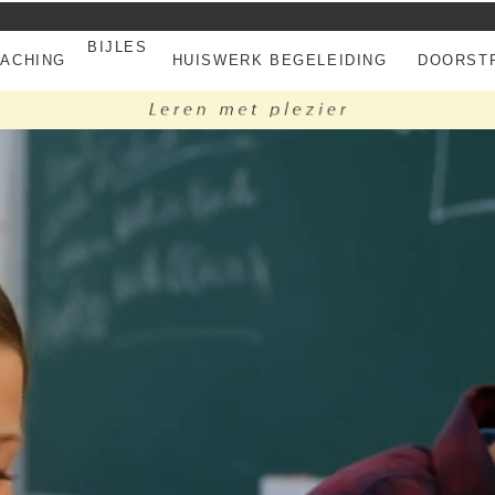
BIJLES
EACHING
HUISWERK BEGELEIDING
DOORSTR