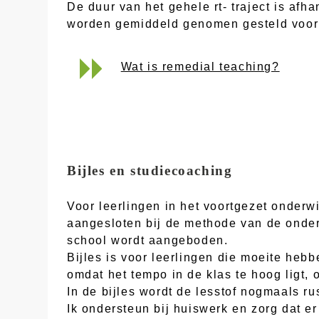
De duur van het gehele rt- traject is af
worden gemiddeld genomen gesteld voor e
Wat is remedial teaching?
Bijles en studiecoaching
Voor leerlingen in het voortgezet onderw
aangesloten bij de methode van de onderw
school wordt aangeboden.
Bijles is voor leerlingen die moeite heb
omdat het tempo in de klas te hoog ligt, 
In de bijles wordt de lesstof nogmaals ru
Ik ondersteun bij huiswerk en zorg dat e