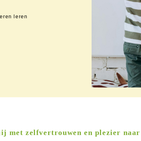
eren leren
jij met zelfvertrouwen en plezier naar