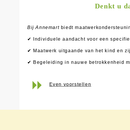
Denkt u da
Bij Annemart
biedt maatwerkondersteuning
✔ Individuele aandacht voor een specifie
✔ Maatwerk uitgaande van het kind en zi
✔ Begeleiding in nauwe betrokkenheid me
Even voorstellen