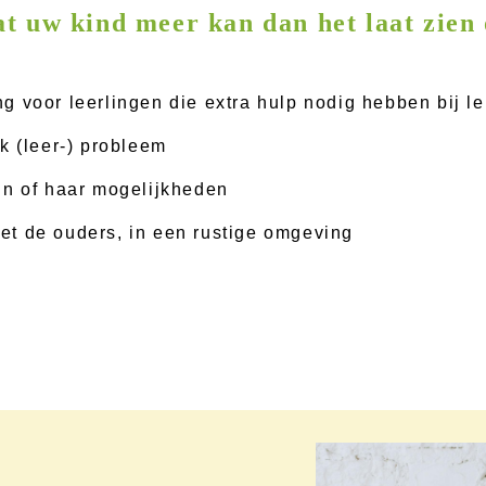
t uw kind meer kan dan het laat zien
 voor leerlingen die extra hulp nodig hebben bij le
k (leer-) probleem
jn of haar mogelijkheden
t de ouders, in een rustige omgeving