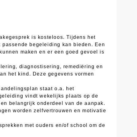
akegesprek is kosteloos. Tijdens het
k passende begeleiding kan bieden. Een
te kunnen maken en er een goed gevoel is
lering, diagnostisering, remediëring en
 van het kind. Deze gegevens vormen
andelingsplan staat o.a. het
eleiding vindt wekelijks plaats op de
 een belangrijk onderdeel van de aanpak.
ngen worden zelfvertrouwen en motivatie
esprekken met ouders en/of school om de