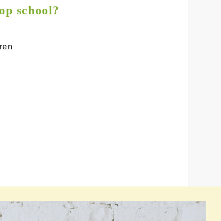
 op school?
ren