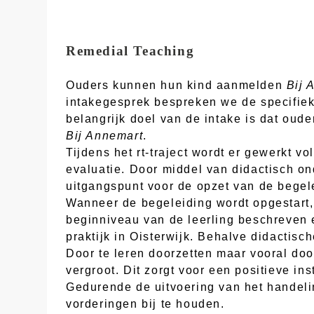
Remedial Teaching
Ouders kunnen hun kind aanmelden
Bij 
intakegesprek bespreken we de specifie
belangrijk doel van de intake is dat oud
Bij Annemart
.
Tijdens het rt-traject wordt er gewerkt v
evaluatie. Door middel van didactisch o
uitgangspunt voor de opzet van de begel
Wanneer de begeleiding wordt opgestart,
beginniveau van de leerling beschreven 
praktijk in Oisterwijk. Behalve didactis
Door te leren doorzetten maar vooral do
vergroot. Dit zorgt voor een positieve ins
Gedurende de uitvoering van het handeli
vorderingen bij te houden.