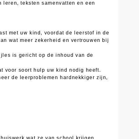
n leren, teksten samenvatten en een
st met uw kind, voordat de leerstof in de
 aan wat meer zekerheid en vertrouwen bij
jles is gericht op de inhoud van de
at voor soort hulp uw kind nodig heeft.
neer de leerproblemen hardnekkiger zijn,
huiswerk wat ze van school krijgen.