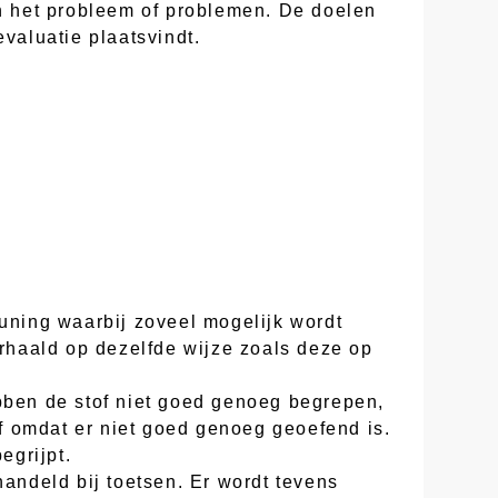
an het probleem of problemen. De doelen
valuatie plaatsvindt.
euning waarbij zoveel mogelijk wordt
erhaald op dezelfde wijze zoals deze op
ebben de stof niet goed genoeg begrepen,
of omdat er niet goed genoeg geoefend is.
egrijpt.
handeld bij toetsen. Er wordt tevens