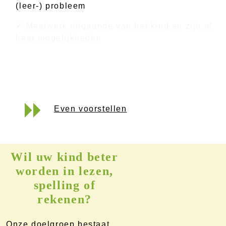
(leer-) probleem
✔ Maatwerk uitgaande van het kind en zijn of
haar mogelijkheden
Even voorstellen
Wil uw kind beter
worden in lezen,
spelling of
rekenen?
Onze doelgroep bestaat