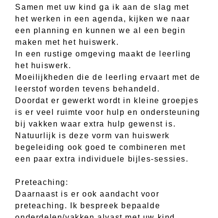
Samen met uw kind ga ik aan de slag met
het werken in een agenda, kijken we naar
een planning en kunnen we al een begin
maken met het huiswerk.
In een rustige omgeving maakt de leerling
het huiswerk.
Moeilijkheden die de leerling ervaart met de
leerstof worden tevens behandeld.
Doordat er gewerkt wordt in kleine groepjes
is er veel ruimte voor hulp en ondersteuning
bij vakken waar extra hulp gewenst is.
Natuurlijk is deze vorm van huiswerk
begeleiding ook goed te combineren met
een paar extra individuele bijles-sessies.
Preteaching:
Daarnaast is er ook aandacht voor
preteaching. Ik bespreek bepaalde
onderdelen/vakken alvast met uw kind,