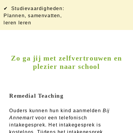
✔ Studievaardigheden:
Plannen, samenvatten,
leren leren
Zo ga jij met zelfvertrouwen en
plezier naar school
Remedial Teaching
Ouders kunnen hun kind aanmelden
Bij
Annemart
voor een telefonisch
intakegesprek. Het intakegesprek is
kosteloos. Tijdens het intakegesprek