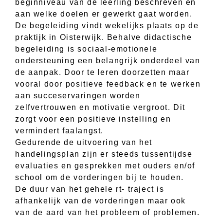
beginniveau van de leerling beschreven en
aan welke doelen er gewerkt gaat worden.
De begeleiding vindt wekelijks plaats op de
praktijk in Oisterwijk. Behalve didactische
begeleiding is sociaal-emotionele
ondersteuning een belangrijk onderdeel van
de aanpak. Door te leren doorzetten maar
vooral door positieve feedback en te werken
aan succeservaringen worden
zelfvertrouwen en motivatie vergroot. Dit
zorgt voor een positieve instelling en
vermindert faalangst.
Gedurende de uitvoering van het
handelingsplan zijn er steeds tussentijdse
evaluaties en gesprekken met ouders en/of
school om de vorderingen bij te houden.
De duur van het gehele rt- traject is
afhankelijk van de vorderingen maar ook
van de aard van het probleem of problemen.