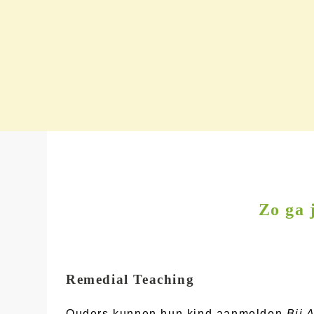
Zo ga 
Remedial Teaching
Ouders kunnen hun kind aanmelden
Bij 