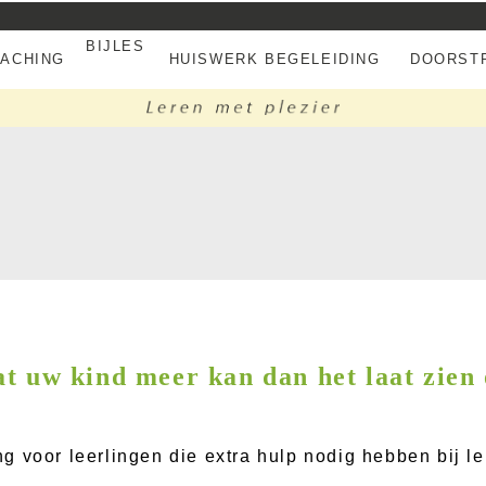
BIJLES
EACHING
HUISWERK BEGELEIDING
DOORSTR
t uw kind meer kan dan het laat zien
 voor leerlingen die extra hulp nodig hebben bij le