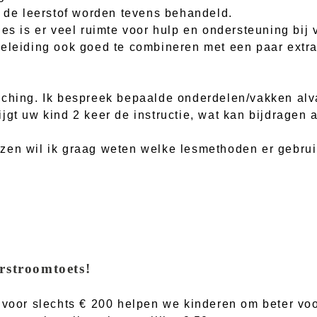
t de leerstof worden tevens behandeld.
jes is er veel ruimte voor hulp en ondersteuning bij
eleiding ook goed te combineren met een paar extra 
ching. Ik bespreek bepaalde onderdelen/vakken alva
jgt uw kind 2 keer de instructie, wat kan bijdragen
zen wil ik graag weten welke lesmethoden er gebrui
rstroomtoets!
s voor slechts € 200 helpen we kinderen om beter vo