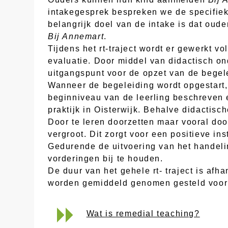
intakegesprek bespreken we de specifie
belangrijk doel van de intake is dat oud
Bij Annemart
.
Tijdens het rt-traject wordt er gewerkt v
evaluatie. Door middel van didactisch o
uitgangspunt voor de opzet van de begel
Wanneer de begeleiding wordt opgestart,
beginniveau van de leerling beschreven 
praktijk in Oisterwijk. Behalve didactis
Door te leren doorzetten maar vooral do
vergroot. Dit zorgt voor een positieve ins
Gedurende de uitvoering van het handeli
vorderingen bij te houden.
De duur van het gehele rt- traject is af
worden gemiddeld genomen gesteld voor e
Wat is remedial teaching?