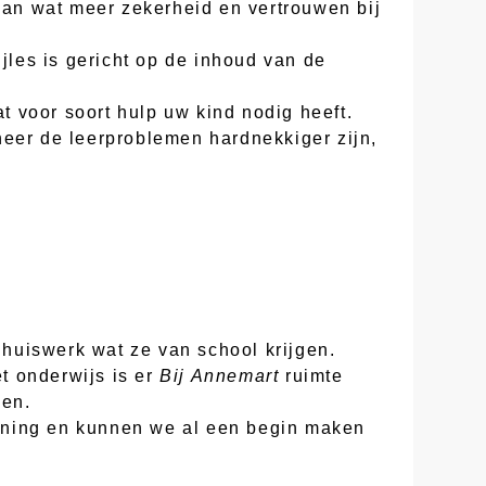
 aan wat meer zekerheid en vertrouwen bij
jles is gericht op de inhoud van de
at voor soort hulp uw kind nodig heeft.
neer de leerproblemen hardnekkiger zijn,
huiswerk wat ze van school krijgen.
t onderwijs is er
Bij Annemart
ruimte
gen.
nning en kunnen we al een begin maken