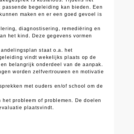
k passende begeleiding kan bieden. Een
te kunnen maken en er een goed gevoel is
lering, diagnostisering, remediëring en
 van het kind. Deze gegevens vormen
andelingsplan staat o.a. het
eleiding vindt wekelijks plaats op de
 een belangrijk onderdeel van de aanpak.
ngen worden zelfvertrouwen en motivatie
esprekken met ouders en/of school om de
an het probleem of problemen. De doelen
valuatie plaatsvindt.