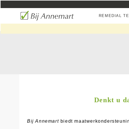
REMEDIAL T
Denkt u da
Bij Annemart
biedt maatwerkondersteuning