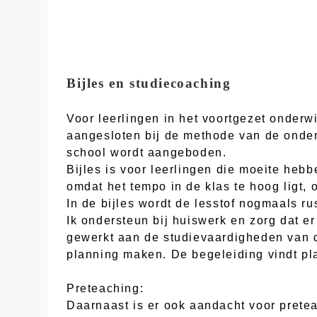
Bijles en studiecoaching
Voor leerlingen in het voortgezet onderw
aangesloten bij de methode van de onderw
school wordt aangeboden.
Bijles is voor leerlingen die moeite heb
omdat het tempo in de klas te hoog ligt, 
In de bijles wordt de lesstof nogmaals ru
Ik ondersteun bij huiswerk en zorg dat e
gewerkt aan de studievaardigheden van d
planning maken. De begeleiding vindt pla
Preteaching:
Daarnaast is er ook aandacht voor pretea