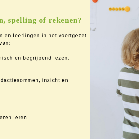
n, spelling of rekenen?
n en leerlingen in het voortgezet
van:
nisch en begrijpend lezen,
dactiesommen, inzicht en
eren leren