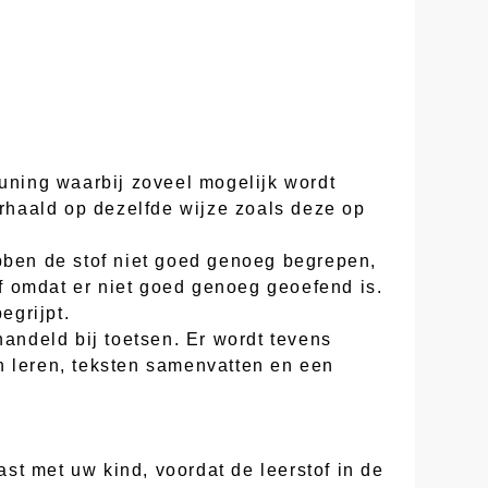
euning waarbij zoveel mogelijk wordt
erhaald op dezelfde wijze zoals deze op
ebben de stof niet goed genoeg begrepen,
of omdat er niet goed genoeg geoefend is.
egrijpt.
handeld bij toetsen. Er wordt tevens
n leren, teksten samenvatten en een
st met uw kind, voordat de leerstof in de