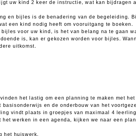
jgt uw kind 2 keer de instructie, wat kan bijdragen
ng en bijles is de benadering van de begeleiding. Bi
 wat een kind nodig heeft om vooruitgang te boeken.
 bijles voor uw kind, is het van belang na te gaan w
ldoende is, kan er gekozen worden voor bijles. Wan
dere uitkomst.
inden het lastig om een planning te maken met het 
t basisonderwijs en de onderbouw van het voortgeze
ng vindt plaats in groepjes van maximaal 4 leerlin
t het werken in een agenda, kijken we naar een pla
g het huiswerk.