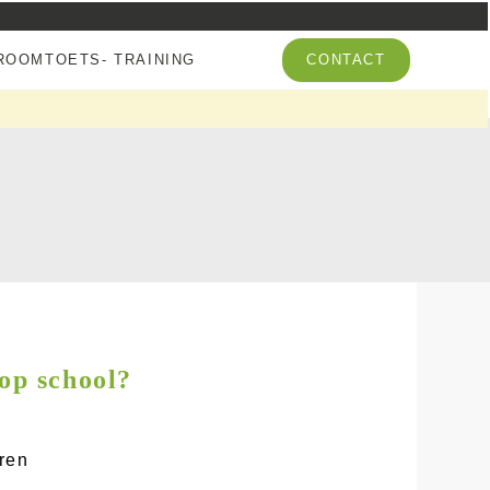
OOMTOETS- TRAINING
CONTACT
 op school?
ren