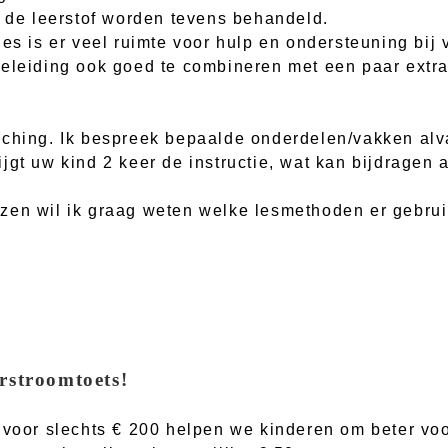
t de leerstof worden tevens behandeld.
jes is er veel ruimte voor hulp en ondersteuning bij
eleiding ook goed te combineren met een paar extra 
ching. Ik bespreek bepaalde onderdelen/vakken alva
jgt uw kind 2 keer de instructie, wat kan bijdragen
zen wil ik graag weten welke lesmethoden er gebrui
rstroomtoets!
s voor slechts € 200 helpen we kinderen om beter vo