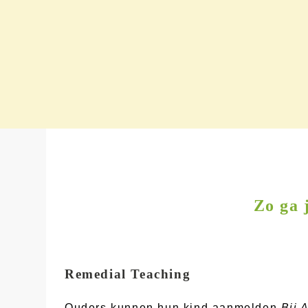
Zo ga 
Remedial Teaching
Ouders kunnen hun kind aanmelden
Bij 