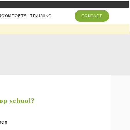
OOMTOETS- TRAINING
CONTACT
 op school?
ren