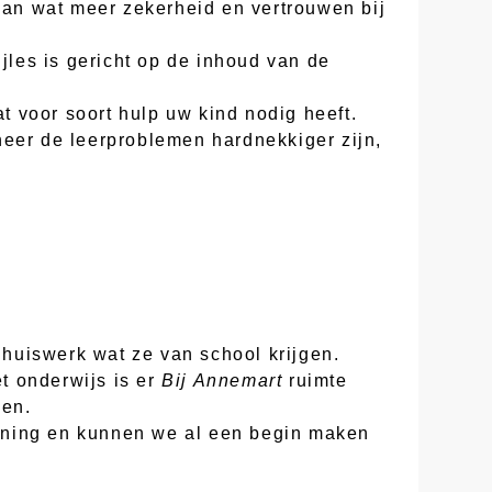
 aan wat meer zekerheid en vertrouwen bij
jles is gericht op de inhoud van de
at voor soort hulp uw kind nodig heeft.
neer de leerproblemen hardnekkiger zijn,
huiswerk wat ze van school krijgen.
t onderwijs is er
Bij Annemart
ruimte
gen.
nning en kunnen we al een begin maken