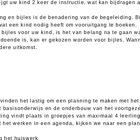
jgt uw kind 2 keer de instructie, wat kan bijdragen
ng en bijles is de benadering van de begeleiding. Bi
 wat een kind nodig heeft om vooruitgang te boeken.
 bijles voor uw kind, is het van belang na te gaan w
ldoende is, kan er gekozen worden voor bijles. Wan
dere uitkomst.
inden het lastig om een planning te maken met het 
t basisonderwijs en de onderbouw van het voortgeze
ng vindt plaats in groepjes van maximaal 4 leerlin
t het werken in een agenda, kijken we naar een pla
g het huiswerk.