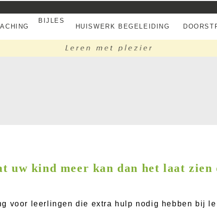
BIJLES
EACHING
HUISWERK BEGELEIDING
DOORSTR
t uw kind meer kan dan het laat zien
 voor leerlingen die extra hulp nodig hebben bij le