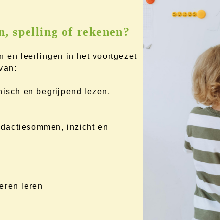
n, spelling of rekenen?
n en leerlingen in het voortgezet
van:
nisch en begrijpend lezen,
dactiesommen, inzicht en
eren leren