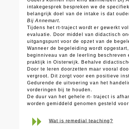
intakegesprek bespreken we de specifie
belangrijk doel van de intake is dat oud
Bij Annemart
.
Tijdens het rt-traject wordt er gewerkt v
evaluatie. Door middel van didactisch o
uitgangspunt voor de opzet van de begel
Wanneer de begeleiding wordt opgestart,
beginniveau van de leerling beschreven 
praktijk in Oisterwijk. Behalve didactis
Door te leren doorzetten maar vooral do
vergroot. Dit zorgt voor een positieve ins
Gedurende de uitvoering van het handeli
vorderingen bij te houden.
De duur van het gehele rt- traject is af
worden gemiddeld genomen gesteld voor e
Wat is remedial teaching?