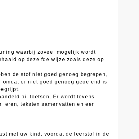
euning waarbij zoveel mogelijk wordt
erhaald op dezelfde wijze zoals deze op
ebben de stof niet goed genoeg begrepen,
of omdat er niet goed genoeg geoefend is.
egrijpt.
handeld bij toetsen. Er wordt tevens
n leren, teksten samenvatten en een
st met uw kind, voordat de leerstof in de