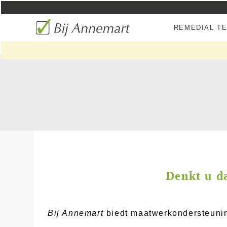
REMEDIAL T
Denkt u da
Bij Annemart
biedt maatwerkondersteuning