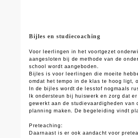
Bijles en studiecoaching
Voor leerlingen in het voortgezet onderw
aangesloten bij de methode van de onderw
school wordt aangeboden.
Bijles is voor leerlingen die moeite heb
omdat het tempo in de klas te hoog ligt, 
In de bijles wordt de lesstof nogmaals ru
Ik ondersteun bij huiswerk en zorg dat e
gewerkt aan de studievaardigheden van d
planning maken. De begeleiding vindt pla
Preteaching:
Daarnaast is er ook aandacht voor pretea