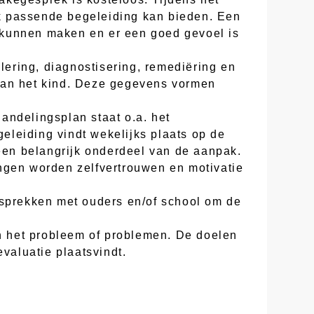
k passende begeleiding kan bieden. Een
te kunnen maken en er een goed gevoel is
lering, diagnostisering, remediëring en
 van het kind. Deze gegevens vormen
andelingsplan staat o.a. het
eleiding vindt wekelijks plaats op de
 een belangrijk onderdeel van de aanpak.
ngen worden zelfvertrouwen en motivatie
esprekken met ouders en/of school om de
an het probleem of problemen. De doelen
valuatie plaatsvindt.