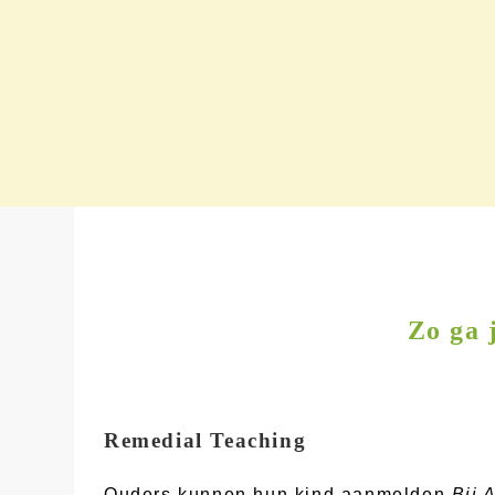
Zo ga 
Remedial Teaching
Ouders kunnen hun kind aanmelden
Bij 