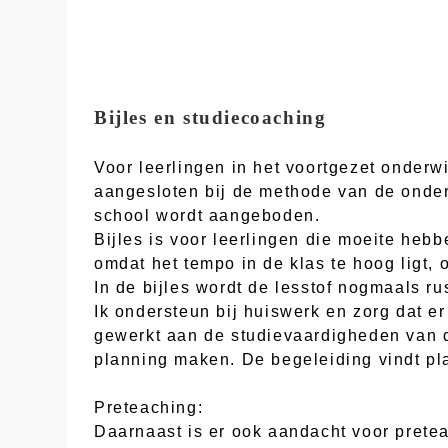
Bijles en studiecoaching
Voor leerlingen in het voortgezet onderw
aangesloten bij de methode van de onderw
school wordt aangeboden.
Bijles is voor leerlingen die moeite heb
omdat het tempo in de klas te hoog ligt, 
In de bijles wordt de lesstof nogmaals ru
Ik ondersteun bij huiswerk en zorg dat e
gewerkt aan de studievaardigheden van d
planning maken. De begeleiding vindt pla
Preteaching:
Daarnaast is er ook aandacht voor pretea