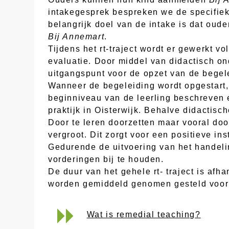
intakegesprek bespreken we de specifie
belangrijk doel van de intake is dat oud
Bij Annemart
.
Tijdens het rt-traject wordt er gewerkt v
evaluatie. Door middel van didactisch o
uitgangspunt voor de opzet van de begel
Wanneer de begeleiding wordt opgestart,
beginniveau van de leerling beschreven 
praktijk in Oisterwijk. Behalve didactis
Door te leren doorzetten maar vooral do
vergroot. Dit zorgt voor een positieve ins
Gedurende de uitvoering van het handeli
vorderingen bij te houden.
De duur van het gehele rt- traject is af
worden gemiddeld genomen gesteld voor e
Wat is remedial teaching?