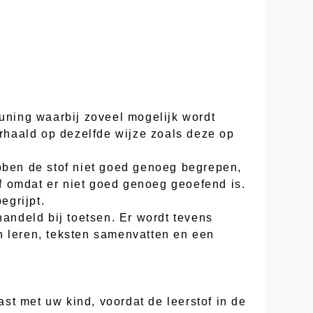
euning waarbij zoveel mogelijk wordt
erhaald op dezelfde wijze zoals deze op
ebben de stof niet goed genoeg begrepen,
of omdat er niet goed genoeg geoefend is.
egrijpt.
handeld bij toetsen. Er wordt tevens
n leren, teksten samenvatten en een
st met uw kind, voordat de leerstof in de