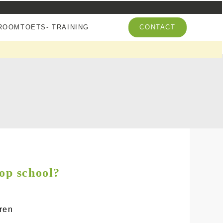
OOMTOETS- TRAINING
CONTACT
 op school?
ren