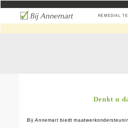
REMEDIAL T
Denkt u da
Bij Annemart
biedt maatwerkondersteuning