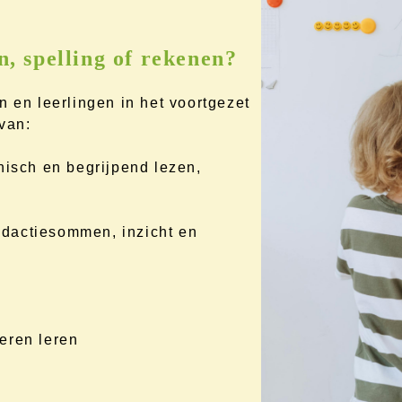
n, spelling of rekenen?
n en leerlingen in het voortgezet
van:
nisch en begrijpend lezen,
dactiesommen, inzicht en
eren leren