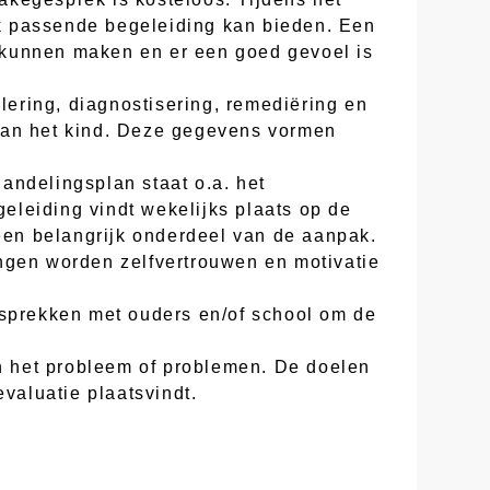
k passende begeleiding kan bieden. Een
te kunnen maken en er een goed gevoel is
lering, diagnostisering, remediëring en
 van het kind. Deze gegevens vormen
andelingsplan staat o.a. het
eleiding vindt wekelijks plaats op de
 een belangrijk onderdeel van de aanpak.
ngen worden zelfvertrouwen en motivatie
esprekken met ouders en/of school om de
an het probleem of problemen. De doelen
valuatie plaatsvindt.