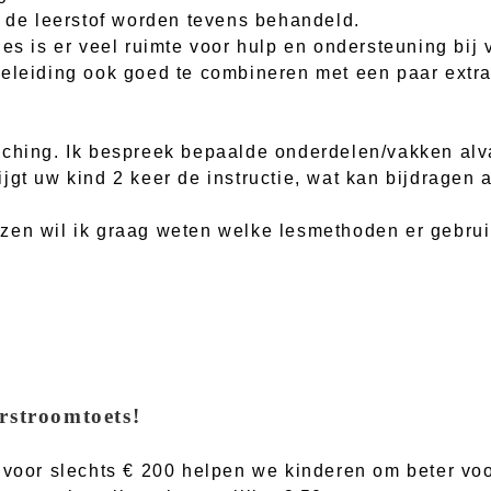
t de leerstof worden tevens behandeld.
jes is er veel ruimte voor hulp en ondersteuning bij
eleiding ook goed te combineren met een paar extra 
ching. Ik bespreek bepaalde onderdelen/vakken alva
jgt uw kind 2 keer de instructie, wat kan bijdragen
zen wil ik graag weten welke lesmethoden er gebrui
rstroomtoets!
s voor slechts € 200 helpen we kinderen om beter vo