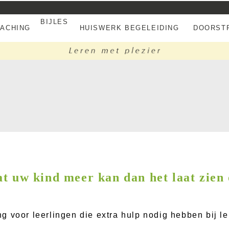
BIJLES
EACHING
HUISWERK BEGELEIDING
DOORSTR
t uw kind meer kan dan het laat zien
 voor leerlingen die extra hulp nodig hebben bij le