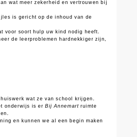
 aan wat meer zekerheid en vertrouwen bij
jles is gericht op de inhoud van de
at voor soort hulp uw kind nodig heeft.
neer de leerproblemen hardnekkiger zijn,
huiswerk wat ze van school krijgen.
t onderwijs is er
Bij Annemart
ruimte
gen.
nning en kunnen we al een begin maken