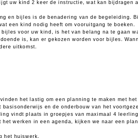
jgt uw kind 2 keer de instructie, wat kan bijdragen
ng en bijles is de benadering van de begeleiding. Bi
 wat een kind nodig heeft om vooruitgang te boeken.
 bijles voor uw kind, is het van belang na te gaan w
ldoende is, kan er gekozen worden voor bijles. Wan
dere uitkomst.
inden het lastig om een planning te maken met het 
t basisonderwijs en de onderbouw van het voortgeze
ng vindt plaats in groepjes van maximaal 4 leerlin
t het werken in een agenda, kijken we naar een pla
g het huiswerk.