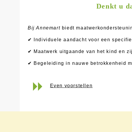
Denkt u da
Bij Annemart
biedt maatwerkondersteuning
✔ Individuele aandacht voor een specifie
✔ Maatwerk uitgaande van het kind en zi
✔ Begeleiding in nauwe betrokkenheid me
Even voorstellen