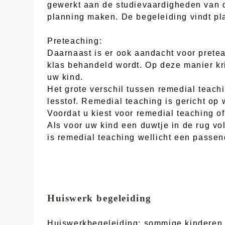
gewerkt aan de studievaardigheden van d
planning maken. De begeleiding vindt pla
Preteaching:
Daarnaast is er ook aandacht voor pretea
klas behandeld wordt. Op deze manier kri
uw kind.
Het grote verschil tussen remedial teachi
lesstof. Remedial teaching is gericht op
Voordat u kiest voor remedial teaching of
Als voor uw kind een duwtje in de rug vo
is remedial teaching wellicht een passen
Huiswerk begeleiding
Huiswerkbegeleiding: sommige kinderen v