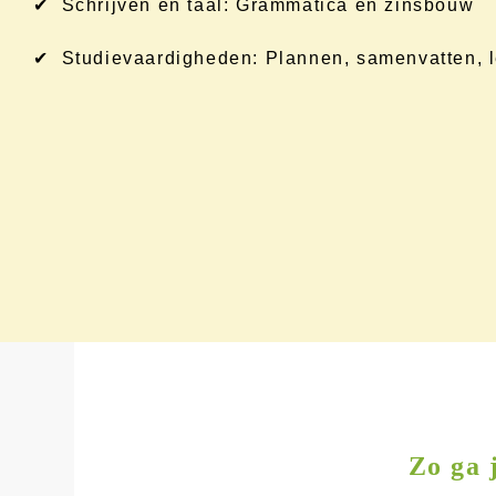
✔ Schrijven en taal: Grammatica en zinsbouw
✔ Studievaardigheden: Plannen, samenvatten, l
Zo ga 