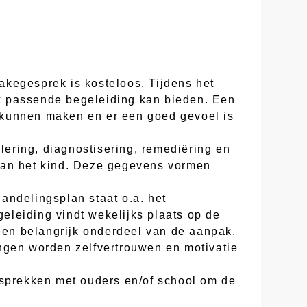
akegesprek is kosteloos. Tijdens het
k passende begeleiding kan bieden. Een
te kunnen maken en er een goed gevoel is
lering, diagnostisering, remediëring en
 van het kind. Deze gegevens vormen
andelingsplan staat o.a. het
eleiding vindt wekelijks plaats op de
 een belangrijk onderdeel van de aanpak.
ngen worden zelfvertrouwen en motivatie
esprekken met ouders en/of school om de