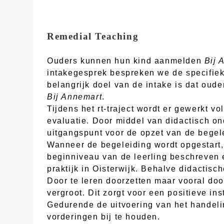
Remedial Teaching
Ouders kunnen hun kind aanmelden
Bij 
intakegesprek bespreken we de specifie
belangrijk doel van de intake is dat oud
Bij Annemart
.
Tijdens het rt-traject wordt er gewerkt v
evaluatie. Door middel van didactisch o
uitgangspunt voor de opzet van de begel
Wanneer de begeleiding wordt opgestart,
beginniveau van de leerling beschreven 
praktijk in Oisterwijk. Behalve didactis
Door te leren doorzetten maar vooral do
vergroot. Dit zorgt voor een positieve ins
Gedurende de uitvoering van het handeli
vorderingen bij te houden.