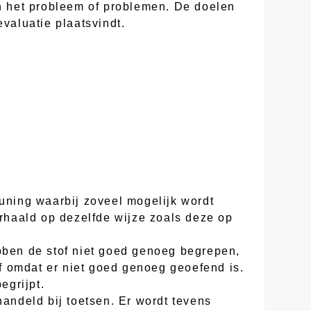
an het probleem of problemen. De doelen
valuatie plaatsvindt.
euning waarbij zoveel mogelijk wordt
erhaald op dezelfde wijze zoals deze op
ebben de stof niet goed genoeg begrepen,
of omdat er niet goed genoeg geoefend is.
egrijpt.
handeld bij toetsen. Er wordt tevens