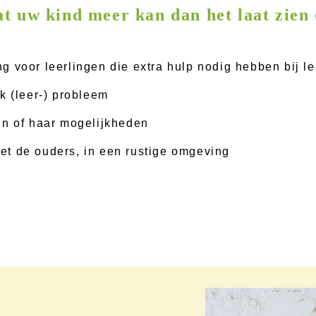
t uw kind meer kan dan het laat zien
 voor leerlingen die extra hulp nodig hebben bij le
k (leer-) probleem
jn of haar mogelijkheden
t de ouders, in een rustige omgeving