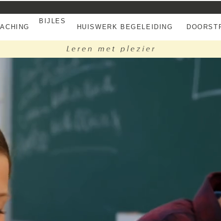
BIJLES
EACHING
HUISWERK BEGELEIDING
DOORSTR