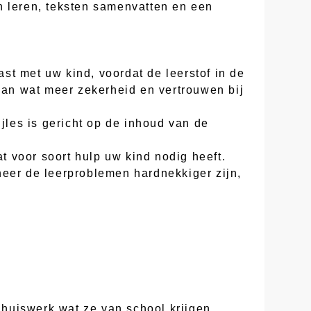
n leren, teksten samenvatten en een
st met uw kind, voordat de leerstof in de
 aan wat meer zekerheid en vertrouwen bij
jles is gericht op de inhoud van de
at voor soort hulp uw kind nodig heeft.
neer de leerproblemen hardnekkiger zijn,
huiswerk wat ze van school krijgen.