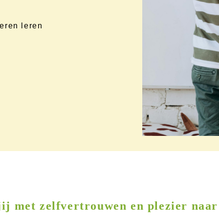
eren leren
jij met zelfvertrouwen en plezier naar