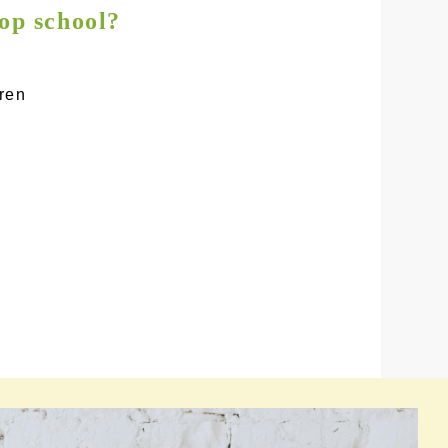
 op school?
ren