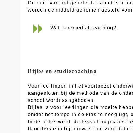
De duur van het gehele rt- traject is af
worden gemiddeld genomen gesteld voor e
Wat is remedial teaching?
Bijles en studiecoaching
Voor leerlingen in het voortgezet onderw
aangesloten bij de methode van de onderw
school wordt aangeboden.
Bijles is voor leerlingen die moeite heb
omdat het tempo in de klas te hoog ligt, 
In de bijles wordt de lesstof nogmaals ru
Ik ondersteun bij huiswerk en zorg dat e