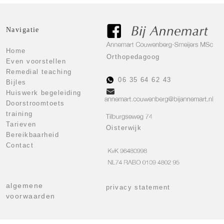
Navigatie
Home
Orthopedagoog
Even voorstellen
Remedial teaching
06 35 64 62 43
Bijles
Huiswerk begeleiding
Doorstroomtoets
training
Tarieven
Oisterwijk
Bereikbaarheid
Contact
algemene
privacy statement
voorwaarden