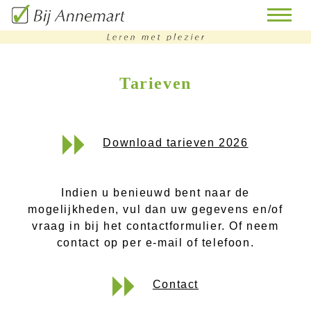
Tarieven
home
remedial
teaching
Download tarieven 2026
bijles
huiswerk
Indien u benieuwd bent naar de
begeleiding
mogelijkheden, vul dan uw gegevens en/of
vraag in bij het contactformulier. Of neem
doorstroomtoets-
contact op per e-mail of telefoon.
training
Contact
contact