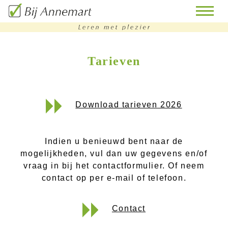
Tarieven
home
remedial
teaching
Download tarieven 2026
bijles
huiswerk
Indien u benieuwd bent naar de
begeleiding
mogelijkheden, vul dan uw gegevens en/of
vraag in bij het contactformulier. Of neem
doorstroomtoets-
contact op per e-mail of telefoon.
training
Contact
contact