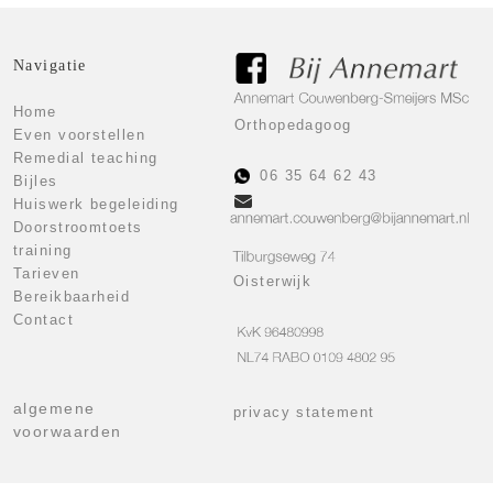
Navigatie
Home
Orthopedagoog
Even voorstellen
Remedial teaching
06 35 64 62 43
Bijles
Huiswerk begeleiding
Doorstroomtoets
training
Tarieven
Oisterwijk
Bereikbaarheid
Contact
algemene
privacy statement
voorwaarden